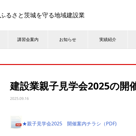
ふるさと茨城を守る地域建設業
講習会案内
お知らせ
実績紹介
建設業親子見学会2025の開
2025.09.16
★親子見学会2025 開催案内チラシ（PDF)