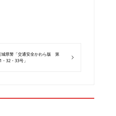
茨城県警「交通安全かわら版 第
31・32・33号」