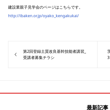
建設業親子見学会のページはこちらです。
http://ibaken.or.jp/oyako_kengakukai/
第2回登録土質改良基幹技能者講習_
受講者募集チラシ
最新記事